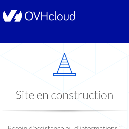
Site en construction
Besoin d'assistance ou d'informations ?